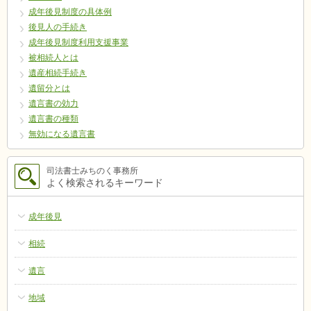
成年後見制度の具体例
後見人の手続き
成年後見制度利用支援事業
被相続人とは
遺産相続手続き
遺留分とは
遺言書の効力
遺言書の種類
無効になる遺言書
司法書士みちのく事務所
よく検索されるキーワード
成年後見
相続
遺言
地域