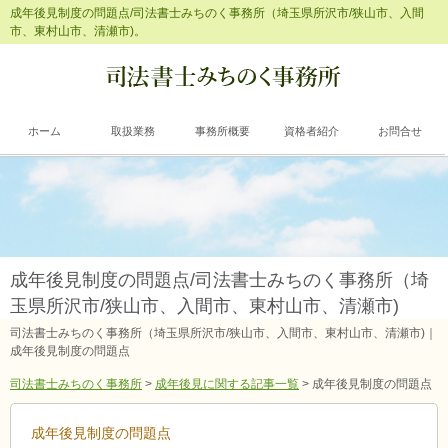
成年後見制度の問題点/司法書士みちのく事務所（埼玉県所沢市/狭山市、入間
市、東村山市、清瀬市)。
ホーム
取扱業務
事務所概要
資格者紹介
お問合せ
成年後見制度の問題点/司法書士みちのく事務所（埼
玉県所沢市/狭山市、入間市、東村山市、清瀬市)
司法書士みちのく事務所（埼玉県所沢市/狭山市、入間市、東村山市、清瀬市)｜
成年後見制度の問題点
司法書士みちのく事務所
>
成年後見に関する記事一覧
>
成年後見制度の問題点
成年後見制度の問題点