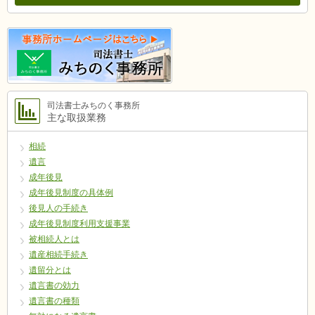
司法書士みちのく事務所
主な取扱業務
相続
遺言
成年後見
成年後見制度の具体例
後見人の手続き
成年後見制度利用支援事業
被相続人とは
遺産相続手続き
遺留分とは
遺言書の効力
遺言書の種類