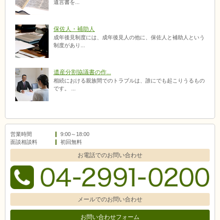
遺言書を...
保佐人・補助人
成年後見制度には、成年後見人の他に、保佐人と補助人という
制度があり...
遺産分割協議書の作...
相続における親族間でのトラブルは、誰にでも起こりうるもの
です。 ...
営業時間
9:00～18:00
面談相談料
初回無料
お電話でのお問い合わせ
メールでのお問い合わせ
お問い合わせフォーム