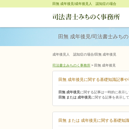
田無 成年後見/成年後見人 認知症の場合
田無 成年後見/司法書士みち
成年後見人 認知症の場合/田無 成年後見
司法書士みちのく事務所
>
田無 成年後見
田無 成年後見に関する基礎知識記事や
田無 成年後見
に関する記事は一時的に表示し
田無 または 成年後見
に関する記事を表示し
田無 または 成年後見に関する基礎知