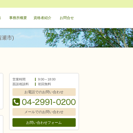
務
事務所概要
資格者紹介
お問合せ
瀬市)
営業時間
9:00～18:00
面談相談料
初回無料
お電話でのお問い合わせ
メールでのお問い合わせ
お問い合わせフォーム