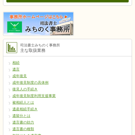
司法書士みちのく事務所
主な取扱業務
相続
遺言
成年後見
成年後見制度の具体例
後見人の手続き
成年後見制度利用支援事業
被相続人とは
遺産相続手続き
遺留分とは
遺言書の効力
遺言書の種類