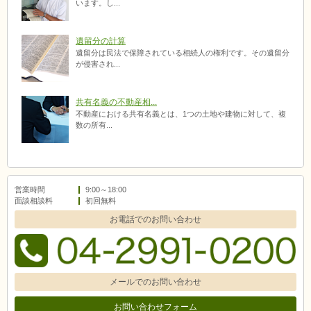
います。し...
遺留分の計算
遺留分は民法で保障されている相続人の権利です。その遺留分
が侵害され...
共有名義の不動産相...
不動産における共有名義とは、1つの土地や建物に対して、複
数の所有...
営業時間
9:00～18:00
面談相談料
初回無料
お電話でのお問い合わせ
メールでのお問い合わせ
お問い合わせフォーム