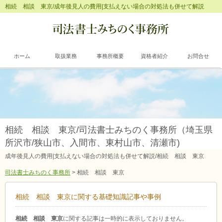
相続 相談 東京/成年後見人の費用|支払えない場合の対処法も併せて解説
ホーム
取扱業務
事務所概要
資格者紹介
お問合せ
相続 相談 東京/司法書士みちのく事務所（埼玉県
所沢市/狭山市、入間市、東村山市、清瀬市)
成年後見人の費用|支払えない場合の対処法も併せて解説/相続 相談 東京
司法書士みちのく事務所
>
相続 相談 東京
相続 相談 東京に関する基礎知識記事や事例
相続 相談 東京
に関する記事は一時的に表示しておりません。